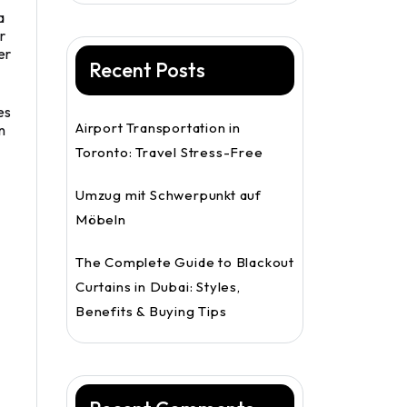
a
r
er
Recent Posts
es
Airport Transportation in
n
Toronto: Travel Stress-Free
Umzug mit Schwerpunkt auf
Möbeln
The Complete Guide to Blackout
Curtains in Dubai: Styles,
Benefits & Buying Tips