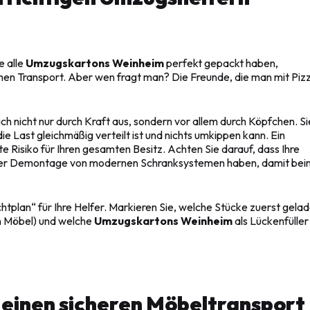
e alle
Umzugskartons Weinheim
perfekt gepackt haben,
chen Transport. Aber wen fragt man? Die Freunde, die man mit Piz
ch nicht nur durch Kraft aus, sondern vor allem durch Köpfchen. Si
e Last gleichmäßig verteilt ist und nichts umkippen kann. Ein
e Risiko für Ihren gesamten Besitz. Achten Sie darauf, dass Ihre
der Demontage von modernen Schranksystemen haben, damit bei
chtplan“ für Ihre Helfer. Markieren Sie, welche Stücke zuerst gela
n Möbel) und welche
Umzugskartons Weinheim
als Lückenfüller
r einen sicheren Möbeltransport