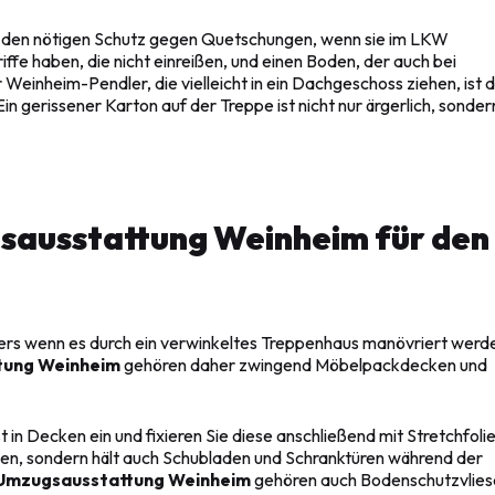
 den nötigen Schutz gegen Quetschungen, wenn sie im LKW
iffe haben, die nicht einreißen, und einen Boden, der auch bei
Weinheim-Pendler, die vielleicht in ein Dachgeschoss ziehen, ist d
n gerissener Karton auf der Treppe ist nicht nur ärgerlich, sonder
gsausstattung Weinheim für den
nders wenn es durch ein verwinkeltes Treppenhaus manövriert werd
tung Weinheim
gehören daher zwingend Möbelpackdecken und
in Decken ein und fixieren Sie diese anschließend mit Stretchfolie
en, sondern hält auch Schubladen und Schranktüren während der
Umzugsausstattung Weinheim
gehören auch Bodenschutzvlies