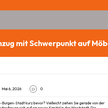
zug mit Schwerpunkt auf Möb
Mai 6, 2026
0
Burgen-Stadt kurz bevor? Vielleicht ziehen Sie gerade von der
er freuen sich auf ein neues Kapitel in der Weststadt. Die