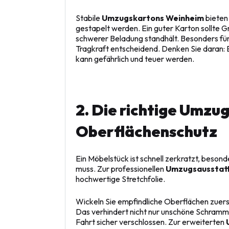
Stabile
Umzugskartons Weinheim
bieten
gestapelt werden. Ein guter Karton sollte Gr
schwerer Beladung standhält. Besonders für 
Tragkraft entscheidend. Denken Sie daran: Ei
kann gefährlich und teuer werden.
2. Die richtige Umzu
Oberflächenschutz
Ein Möbelstück ist schnell zerkratzt, beso
muss. Zur professionellen
Umzugsausstat
hochwertige Stretchfolie.
Wickeln Sie empfindliche Oberflächen zuerst 
Das verhindert nicht nur unschöne Schramm
Fahrt sicher verschlossen. Zur erweiterten