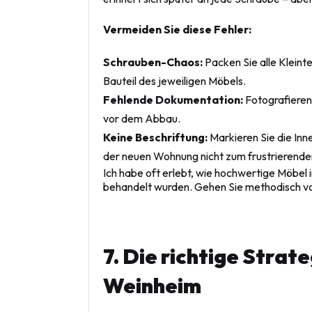
Vermeiden Sie diese Fehler:
Schrauben-Chaos:
Packen Sie alle Kleinte
Bauteil des jeweiligen Möbels.
Fehlende Dokumentation:
Fotografieren 
vor dem Abbau.
Keine Beschriftung:
Markieren Sie die Inne
der neuen Wohnung nicht zum frustrierenden
Ich habe oft erlebt, wie hochwertige Möbel
behandelt wurden. Gehen Sie methodisch vor
7. Die richtige Strat
Weinheim