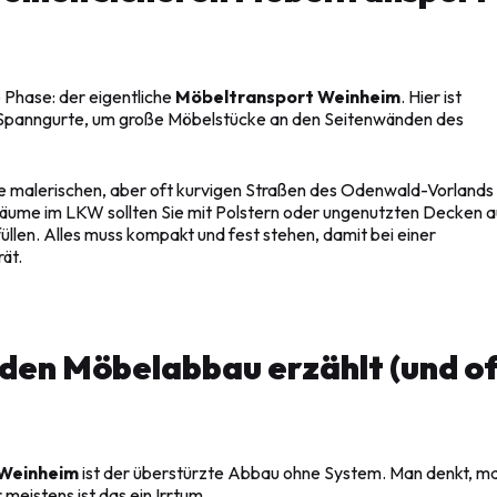
e Phase: der eigentliche
Möbeltransport Weinheim
. Hier ist
 Spanngurte, um große Möbelstücke an den Seitenwänden des
e malerischen, aber oft kurvigen Straßen des Odenwald-Vorlands
räume im LKW sollten Sie mit Polstern oder ungenutzten Decken a
üllen. Alles muss kompakt und fest stehen, damit bei einer
ät.
den Möbelabbau erzählt (und o
 Weinheim
ist der überstürzte Abbau ohne System. Man denkt, m
 meistens ist das ein Irrtum.