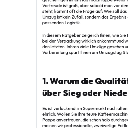
Vorfreude ist groß, aber sobald man vor d
steht, kommt oft die Frage auf: Wie soll d
Umzug ist kein Zufall, sondern das Ergebnis 
passenden Logistik.
In diesem Ratgeber zeige ich Ihnen, wie Sie 
bei der Verpackung wirklich ankommt und war
den letzten Jahren viele Umzüge gesehen und
Vorbereitung spart Ihnen am Umzugstag Stu
1. Warum die Qualit
über Sieg oder Niede
Es ist verlockend, im Supermarkt nach alte
ehrlich: Wollen Sie Ihre teure Kaffeemasch
Pappe anvertrauen, die schon halb durchge
meinen wir professionelle, zweiwellige Faltk