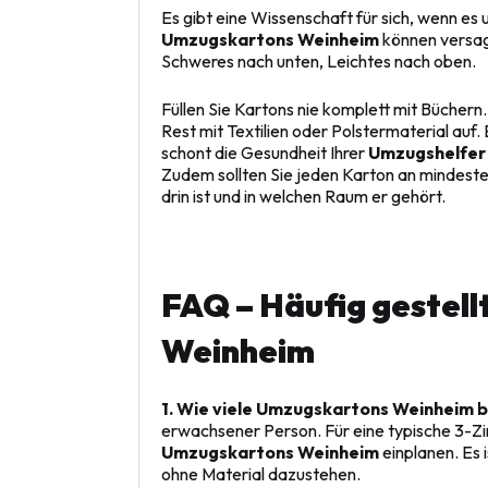
Es gibt eine Wissenschaft für sich, wenn es 
Umzugskartons Weinheim
können versage
Schweres nach unten, Leichtes nach oben.
Füllen Sie Kartons nie komplett mit Büchern.
Rest mit Textilien oder Polstermaterial auf.
schont die Gesundheit Ihrer
Umzugshelfer
Zudem sollten Sie jeden Karton an mindesten
drin ist und in welchen Raum er gehört.
FAQ – Häufig gestell
Weinheim
1. Wie viele Umzugskartons Weinheim br
erwachsener Person. Für eine typische 3-Z
Umzugskartons Weinheim
einplanen. Es 
ohne Material dazustehen.