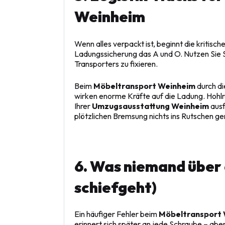
Weinheim
Wenn alles verpackt ist, beginnt die kritisch
Ladungssicherung das A und O. Nutzen Sie
Transporters zu fixieren.
Beim
Möbeltransport Weinheim
durch di
wirken enorme Kräfte auf die Ladung. Hohl
Ihrer
Umzugsausstattung Weinheim
ausf
plötzlichen Bremsung nichts ins Rutschen ger
6. Was niemand über 
schiefgeht)
Ein häufiger Fehler beim
Möbeltransport
erinnert sich später an jede Schraube – aber