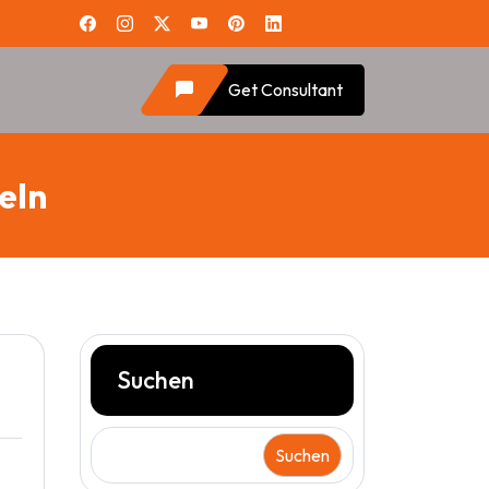
Get Consultant
eln
Suchen
Suchen