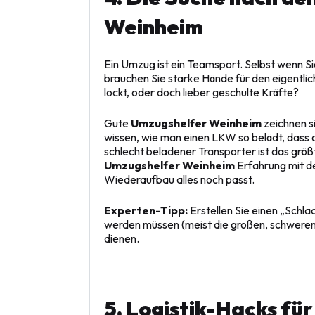
Weinheim
Ein Umzug ist ein Teamsport. Selbst wenn Si
brauchen Sie starke Hände für den eigentli
lockt, oder doch lieber geschulte Kräfte?
Gute
Umzugshelfer Weinheim
zeichnen si
wissen, wie man einen LKW so belädt, dass di
schlecht beladener Transporter ist das größt
Umzugshelfer Weinheim
Erfahrung mit 
Wiederaufbau alles noch passt.
Experten-Tipp:
Erstellen Sie einen „Schla
werden müssen (meist die großen, schwere
dienen.
5. Logistik-Hacks fü