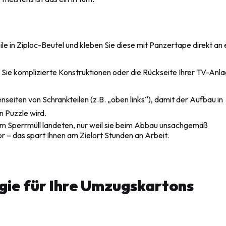
ile in Ziploc-Beutel und kleben Sie diese mit Panzertape direkt an 
Sie komplizierte Konstruktionen oder die Rückseite Ihrer TV-Anl
nseiten von Schrankteilen (z.B. „oben links“), damit der Aufbau in
 Puzzle wird.
 im Sperrmüll landeten, nur weil sie beim Abbau unsachgemäß
 – das spart Ihnen am Zielort Stunden an Arbeit.
egie für Ihre Umzugskartons